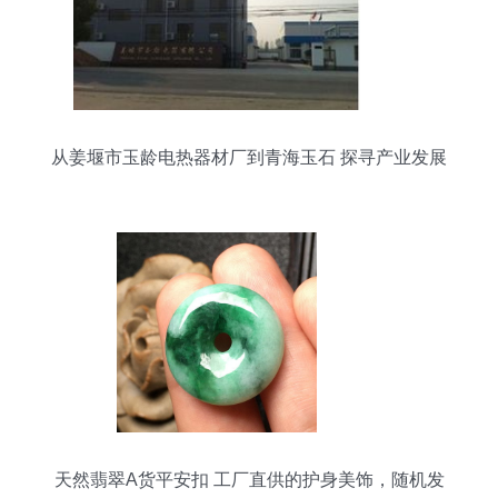
从姜堰市玉龄电热器材厂到青海玉石 探寻产业发展
的多元路径
天然翡翠A货平安扣 工厂直供的护身美饰，随机发