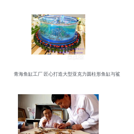
青海鱼缸工厂 匠心打造大型亚克力圆柱形鱼缸与鲨
鱼水族箱