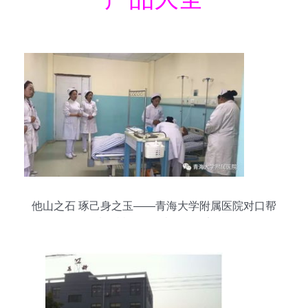
他山之石 琢己身之玉——青海大学附属医院对口帮
扶玉树八一医院工作纪实