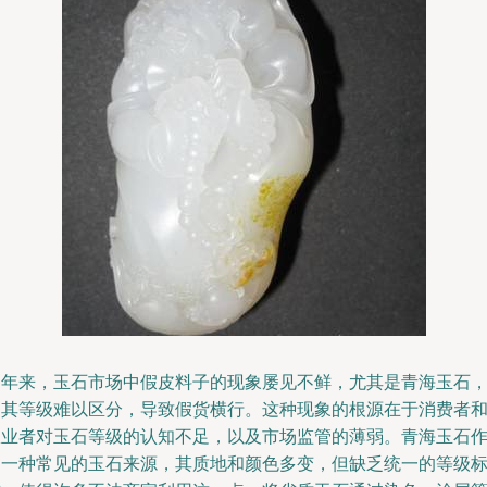
近年来，玉石市场中假皮料子的现象屡见不鲜，尤其是青海玉石
因其等级难以区分，导致假货横行。这种现象的根源在于消费者
从业者对玉石等级的认知不足，以及市场监管的薄弱。青海玉石
为一种常见的玉石来源，其质地和颜色多变，但缺乏统一的等级