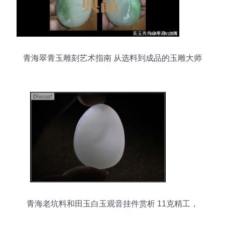
青海翠青玉雕刻艺术指南 从选料到成品的玉雕大师
之路
青海老坑料和田玉白玉观音挂件赏析 11克精工，
600元典藏