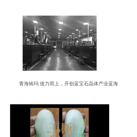
货中的青海玉石之选
青海铸玛 借力而上，开创蓝宝石晶体产业蓝海