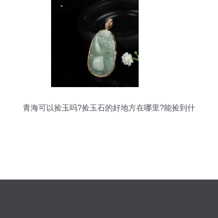
青海可以捡玉吗?捡玉石的好地方在哪里?能捡到什
么石头?