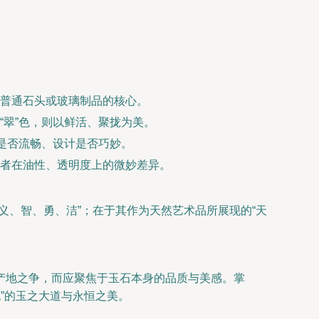
普通石头或玻璃制品的核心。
翠”色，则以鲜活、聚拢为美。
是否流畅、设计是否巧妙。
者在油性、透明度上的微妙差异。
义、智、勇、洁”；在于其作为天然艺术品所展现的“天
产地之争，而应聚焦于玉石本身的品质与美感。掌
也”的玉之大道与永恒之美。