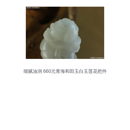
细腻油润 660元青海和田玉白玉莲花把件
品鉴