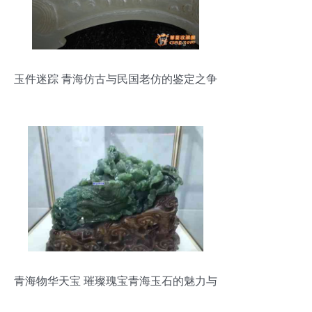
玉件迷踪 青海仿古与民国老仿的鉴定之争
青海物华天宝 璀璨瑰宝青海玉石的魅力与
价值