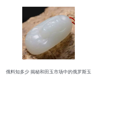
俄料知多少 揭秘和田玉市场中的俄罗斯玉
与青海玉