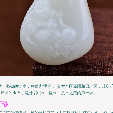
敛、坚韧的特质，被誉为“国石”。其主产区新疆和田地区，以及
大产区的玉石，是开启识玉、懂玉、赏玉之美的第一课。
面纱