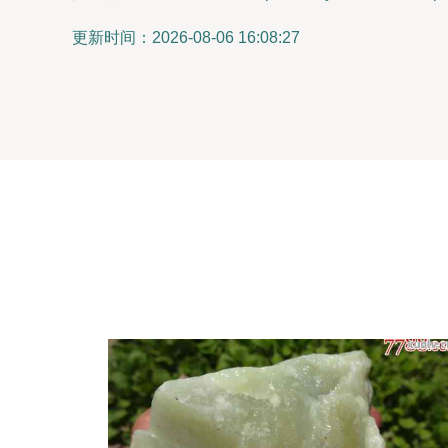
更新时间：2026-08-06 16:08:27