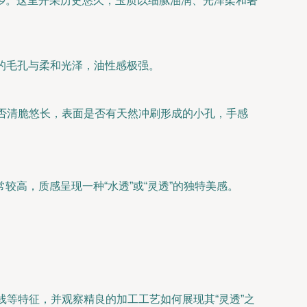
乡。这里开采历史悠久，玉质以细腻油润、光泽柔和著
的毛孔与柔和光泽，油性感极强。
是否清脆悠长，表面是否有天然冲刷形成的小孔，手感
高，质感呈现一种“水透”或“灵透”的独特美感。
。
线等特征，并观察精良的加工工艺如何展现其“灵透”之