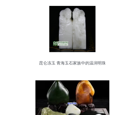
昆仑冻玉 青海玉石家族中的温润明珠