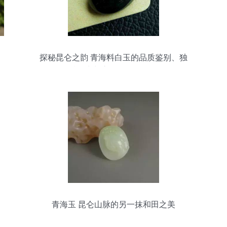
探秘昆仑之韵 青海料白玉的品质鉴别、独
特魅力与市场前景全解析
青海玉 昆仑山脉的另一抹和田之美