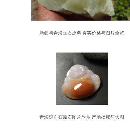
新疆与青海玉石原料 真实价格与图片全览
青海鸡血石原石图片欣赏 产地揭秘与大图
鉴赏