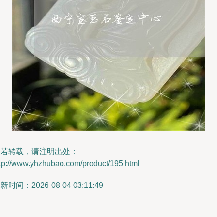
如若转载，请注明出处：
ttp://www.yhzhubao.com/product/195.html
新时间：2026-08-04 03:11:49