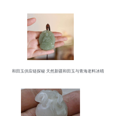
和田玉供应链探秘 天然新疆和田玉与青海老料冰晴
水色莲花观音男款玉石