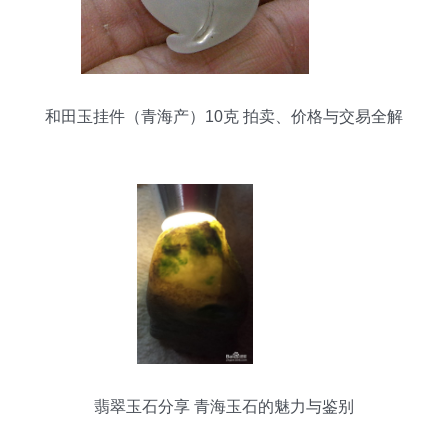
和田玉挂件（青海产）10克 拍卖、价格与交易全解
析
翡翠玉石分享 青海玉石的魅力与鉴别