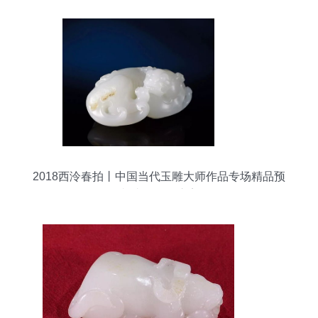
2018西泠春拍丨中国当代玉雕大师作品专场精品预
赏 青海玉石之美