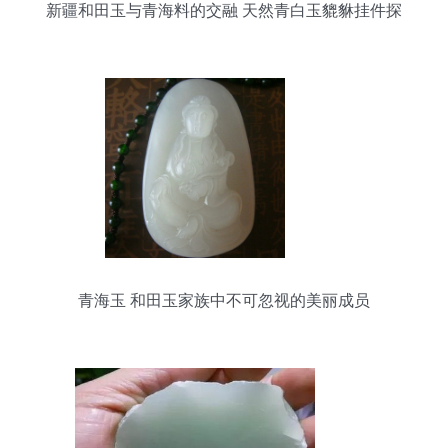
新疆和田玉与青海料的交融 天然青白玉貔貅挂件探
析
青海玉 和田玉家族中不可忽视的美丽成员