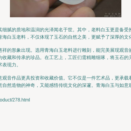
其细腻的质地和温润的光泽闻名于世。其中，老料白玉更是备受
青海白玉老料，不仅体现了玉石的自然之美，更赋予了深厚的文
慈祥的形象出现。选用青海白玉老料进行雕刻，能完美展现观音
为收藏和传承的珍品。在工艺上，工匠们需精雕细琢，将玉石的
术表现力。
意观音作品更具投资和收藏价值。它不仅是一件艺术品，更承载
赏自然造物的神奇，又能感悟传统文化的深邃。青海白玉与如意
ct/278.html