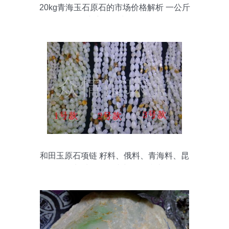
20kg青海玉石原石的市场价格解析 一公斤
究竟值多少钱？
和田玉原石项链 籽料、俄料、青海料、昆
仑料珠子的鉴赏与批发指南