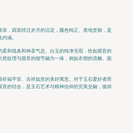
推崇，因其经过岁月的沉淀，颜色纯正、质地坚韧，是
化内涵。
的柔和线条和神圣气息。白玉的纯净无瑕，恰如观音的
天然纹理与观音的细节融为一体，例如衣褶的流畅、面
着祈福平安、吉祥如意的美好寓意。对于玉石爱好者而
观音的结合，是玉石艺术与精神信仰的完美交融，值得