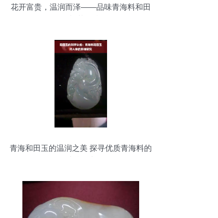
花开富贵，温润而泽——品味青海料和田
玉兰花吊坠
青海和田玉的温润之美 探寻优质青海料的
独特魅力