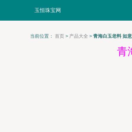
玉恒珠宝网
当前位置：
首页
>
产品大全
>
青海白玉老料 如
青