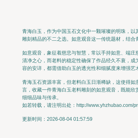
青海白玉，作为中国玉石文化中一颗璀璨的明珠，以
雕刻精品的不二之选。如意观音这一传统题材，结合
如意观音，象征着慈悲与智慧，常以手持如意、端庄
清净之心，而老料的稳定性确保了作品经久不衰，成
容的安详，都需借助白玉的透光性和细腻度来增强艺
青海玉石资源丰富，但老料白玉日渐稀缺，这使得如
言，收藏一件青海白玉老料雕刻的如意观音，既能欣
细细品味与传承。
如若转载，请注明出处：http://www.yhzhubao.com/produ
更新时间：2026-08-04 01:57:59