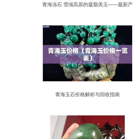
青海冻石 雪域高原的凝脂美玉——最新产
品信息全览
青海玉石价格解析与回收指南