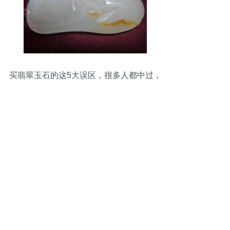
买翡翠玉石的这5大误区，很多人都中过，
青海玉石也需警惕