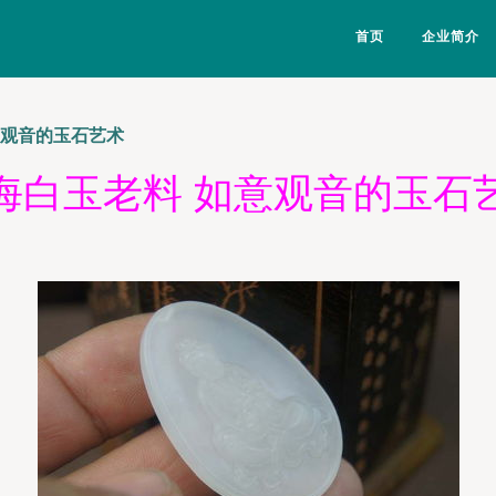
首页
企业简介
意观音的玉石艺术
海白玉老料 如意观音的玉石